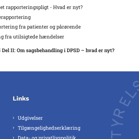
t rapporteringspligt - Hvad er nyt?
rapportering
rtering fra patienter og pårørende
g fra utilsigtede hændelser
5 Del II: Om sagsbehandling i DPSD – hvad er nyt?
Links
Udgivelser
Tilgængelighedserklæring
Data- og privatlivspolitik