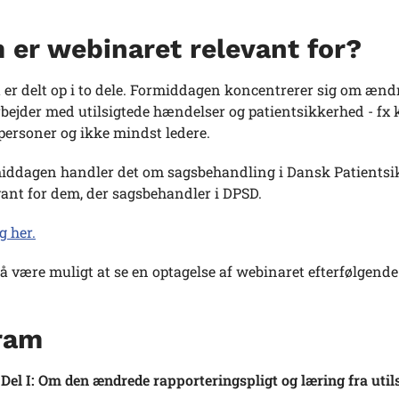
 er webinaret relevant for?
er delt op i to dele. Formiddagen koncentrerer sig om ændr
arbejder med utilsigtede hændelser og patientsikkerhed - fx
ersoner og ikke mindst ledere.
iddagen handler det om sagsbehandling i Dansk Patientsik
ant for dem, der sagsbehandler i DPSD.
g her.
så være muligt at se en optagelse af webinaret efterfølgende
ram
 Del I: Om den ændrede rapporteringspligt og læring fra uti