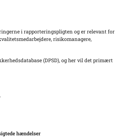
ingerne i rapporteringspligten og er relevant for
 kvalitetsmedarbejdere, risikomanagere,
kerhedsdatabase (DPSD), og her vil det primært
.
lsigtede hændelser