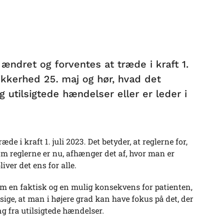
 ændret og forventes at træde i kraft 1.
ikkerhed 25. maj og hør, hvad det
 utilsigtede hændelser eller er leder i
e i kraft 1. juli 2023. Det betyder, at reglerne for,
 Som reglerne er nu, afhænger det af, hvor man er
ver det ens for alle.
lem en faktisk og en mulig konsekvens for patienten,
sige, at man i højere grad kan have fokus på det, der
 fra utilsigtede hændelser.