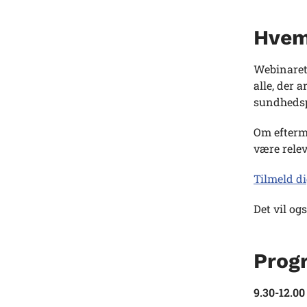
Hvem
Webinaret 
alle, der 
sundhedsp
Om efterm
være relev
Tilmeld di
Det vil og
Prog
9.30-12.00