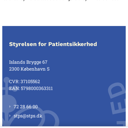
Styrelsen for Patientsikkerhed
Islands Brygge 67
2300 København S
CVR: 37105562
EAN: 5798000363311
72 28 66 00
stps@stps.dk