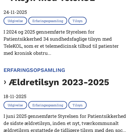
24-11-2025
Udgivelse
Erfaringsopsamling
Tilsyn
I 2024 og 2025 gennemførte Styrelsen for
Patientsikkerhed 34 sundhedsfaglige tilsyn med
TeleKOL, som er et telemedicinsk tilbud til patienter
med kronisk obstru...
ERFARINGSOPSAMLING
Ældretilsyn 2023-2025
18-11-2025
Udgivelse
Erfaringsopsamling
Tilsyn
I juni 2025 gennemførte Styrelsen for Patientsikkerhed
de sidste ældretilsyn, inden et nyt, tværkommunalt
ældretilsyn erstattede de tidligere tilsyn med den soc...