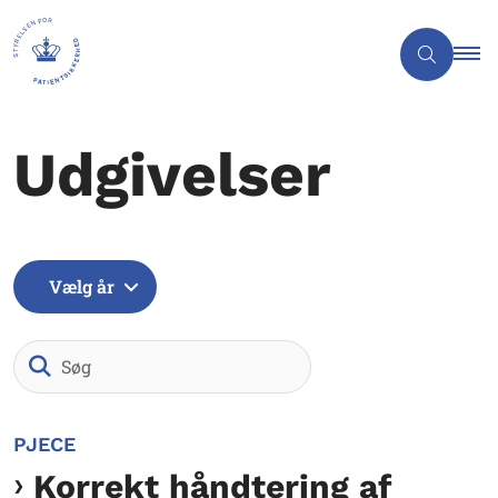
Udgivelser
Vælg år
Søg
PJECE
Korrekt håndtering af