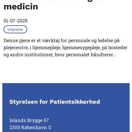
medicin
01-07-2025
Udgivelse
Denne pjece er et værktøj for personale og ledelse på
plejecentre, i hjemmepleje, hjemmesygepleje, på bosteder
og andre institutioner, hvor personalet håndterer...
Styrelsen for Patientsikkerhed
Islands Brygge 67
2300 København S