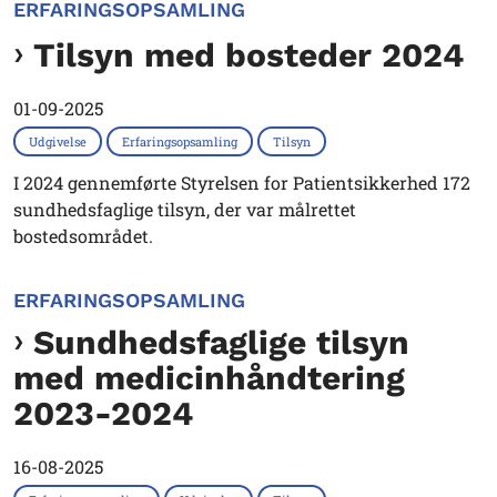
ERFARINGSOPSAMLING
Tilsyn med bosteder 2024
01-09-2025
Udgivelse
Erfaringsopsamling
Tilsyn
I 2024 gennemførte Styrelsen for Patientsikkerhed 172
sundhedsfaglige tilsyn, der var målrettet
bostedsområdet.
ERFARINGSOPSAMLING
Sundhedsfaglige tilsyn
med medicinhåndtering
2023-2024
16-08-2025