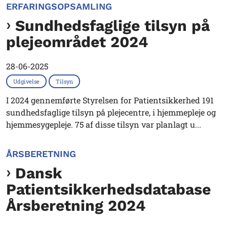
ERFARINGSOPSAMLING
Sundhedsfaglige tilsyn på
plejeområdet 2024
28-06-2025
Udgivelse
Tilsyn
I 2024 gennemførte Styrelsen for Patientsikkerhed 191
sundhedsfaglige tilsyn på plejecentre, i hjemmepleje og
hjemmesygepleje. 75 af disse tilsyn var planlagt u...
ÅRSBERETNING
Dansk
Patientsikkerhedsdatabase
Årsberetning 2024