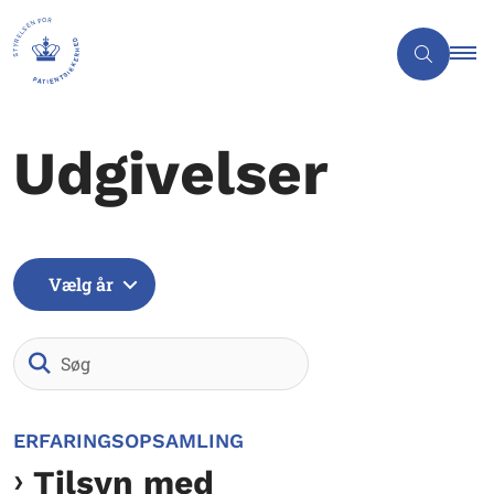
Udgivelser
Vælg år
Søg
ERFARINGSOPSAMLING
Tilsyn med