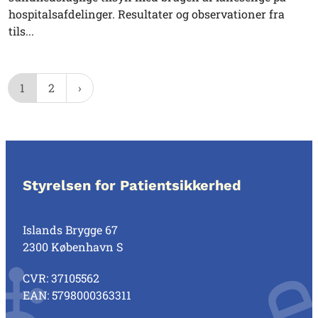
hospitalsafdelinger. Resultater og observationer fra
tils...
1
2
Styrelsen for Patientsikkerhed
Islands Brygge 67
2300 København S
CVR: 37105562
EAN: 5798000363311