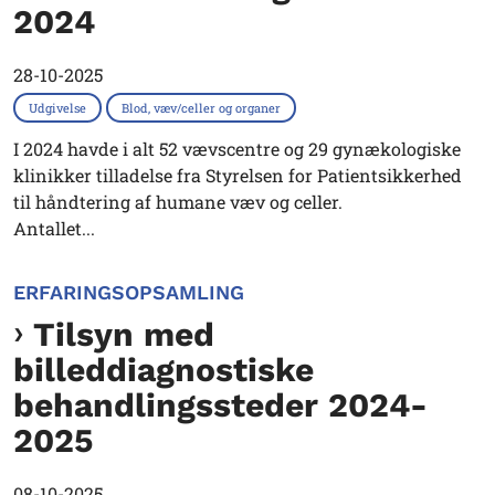
2024
28-10-2025
Udgivelse
Blod, væv/celler og organer
I 2024 havde i alt 52 vævscentre og 29 gynækologiske
klinikker tilladelse fra Styrelsen for Patientsikkerhed
til håndtering af humane væv og celler.
Antallet...
ERFARINGSOPSAMLING
Tilsyn med
billeddiagnostiske
behandlingssteder 2024-
2025
08-10-2025