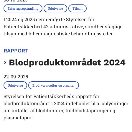
Erfaringsopsamling
Udgivelse
Tilsyn
I 2024 og 2025 gennemførte Styrelsen for
Patientsikkerhed 42 administrative, sundhedsfaglige
tilsyn med billeddiagnostiske behandlingssteder.
RAPPORT
Blodproduktområdet 2024
22-09-2025
Udgivelse
Blod, væv/celler og organer
Styrelsen for Patientsikkerheds rapport for
blodproduktområdet i 2024 indeholder bl.a. oplysninger
om antallet af bloddonorer, fuldblodstapninger og
plasmatapni...