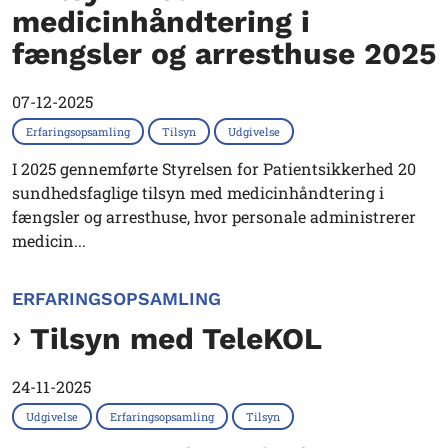
medicinhåndtering i
fængsler og arresthuse 2025
07-12-2025
Erfaringsopsamling
Tilsyn
Udgivelse
I 2025 gennemførte Styrelsen for Patientsikkerhed 20
sundhedsfaglige tilsyn med medicinhåndtering i
fængsler og arresthuse, hvor personale administrerer
medicin...
ERFARINGSOPSAMLING
Tilsyn med TeleKOL
24-11-2025
Udgivelse
Erfaringsopsamling
Tilsyn