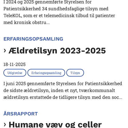
I 2024 og 2025 gennemførte Styrelsen for
Patientsikkerhed 34 sundhedsfaglige tilsyn med
TeleKOL, som er et telemedicinsk tilbud til patienter
med kronisk obstru...
ERFARINGSOPSAMLING
Ældretilsyn 2023-2025
18-11-2025
Udgivelse
Erfaringsopsamling
Tilsyn
I juni 2025 gennemførte Styrelsen for Patientsikkerhed
de sidste ældretilsyn, inden et nyt, tværkommunalt
ældretilsyn erstattede de tidligere tilsyn med den soc...
ÅRSRAPPORT
Humane væv og celler