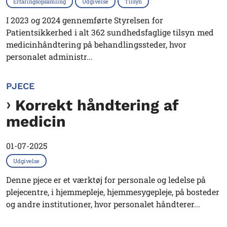
Erfaringsopsamling
Udgivelse
Tilsyn
I 2023 og 2024 gennemførte Styrelsen for
Patientsikkerhed i alt 362 sundhedsfaglige tilsyn med
medicinhåndtering på behandlingssteder, hvor
personalet administr...
PJECE
Korrekt håndtering af
medicin
01-07-2025
Udgivelse
Denne pjece er et værktøj for personale og ledelse på
plejecentre, i hjemmepleje, hjemmesygepleje, på bosteder
og andre institutioner, hvor personalet håndterer...