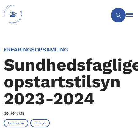
ERFARINGSOPSAMLING
Sundhedsfaglig
opstartstilsyn
2023-2024
03-03-2025
Udgivelse
Tilsyn