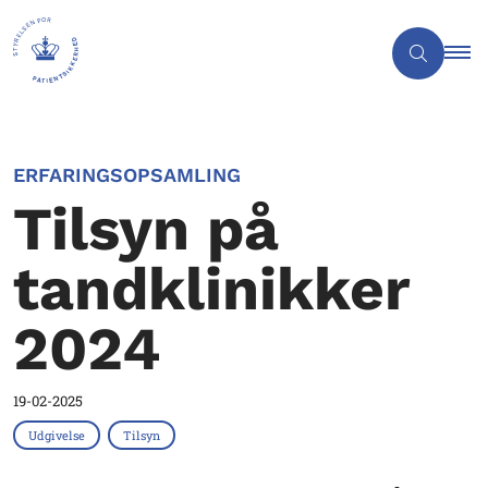
ERFARINGSOPSAMLING
Tilsyn på
tandklinikker
2024
19-02-2025
Udgivelse
Tilsyn