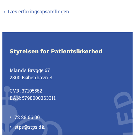
Læs erfaringsopsamlingen
Styrelsen for Patientsikkerhed
Islands Brygge 67
2300 København S
CVR: 37105562
EAN: 5798000363311
72 28 66 00
stps@stps.dk