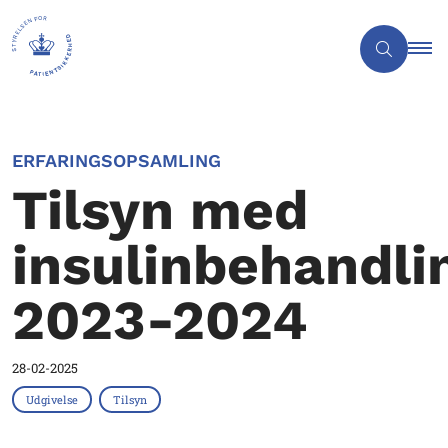
ERFARINGSOPSAMLING
Tilsyn med
insulinbehandli
2023-2024
28-02-2025
Udgivelse
Tilsyn