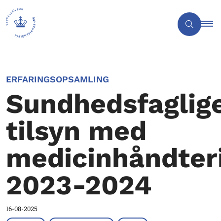
ERFARINGSOPSAMLING
Sundhedsfaglig
tilsyn med
medicinhåndter
2023-2024
16-08-2025