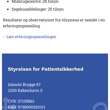
Misbrugscentre: 28 tilsyn
Sygehusafdelinger: 25 tilsyn
Resultater og observationer fra tilsynene er samlet i en
erfaringsopsamling.
Læs erfaringsopsamlingen
Styrelsen for Patientsikkerhed
Islands Brygge 67
2300 København S
CVR: 37105562
EAN: 5798000363311