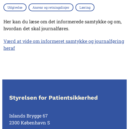
Udgivelse
Ansvar og retningslinjer
Læring
Her kan du læse om det informerede samtykke og om,
hvordan det skal journalføres.
Værd at vide om informeret samtykke og journalføring
heraf
Styrelsen for Patientsikkerhed
Islands Brygge 67
2300 København S