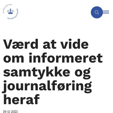
Værd at vide
om informeret
samtykke og
journalføring
heraf
19-11-2021