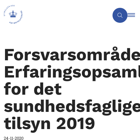
Forsvarsområde
Erfaringsopsam
for det
sundhedsfaglig
tilsyn 2019
24-11-2020