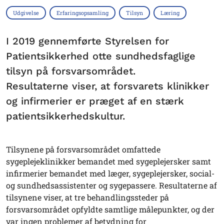
Udgivelse
Erfaringsopsamling
Tilsyn
Læring
I 2019 gennemførte Styrelsen for
Patientsikkerhed otte sundhedsfaglige
tilsyn på forsvarsområdet.
Resultaterne viser, at forsvarets klinikker
og infirmerier er præget af en stærk
patientsikkerhedskultur.
Tilsynene på forsvarsområdet omfattede
sygeplejeklinikker bemandet med sygeplejersker samt
infirmerier bemandet med læger, sygeplejersker, social-
og sundhedsassistenter og sygepassere. Resultaterne af
tilsynene viser, at tre behandlingssteder på
forsvarsområdet opfyldte samtlige målepunkter, og der
var ingen problemer af betydning for