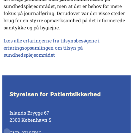
sundhedsplejeområdet, men at der er behov for mere
fokus på journalføring. Derudover var der visse steder
brug for en større opmærksomhed på det informerede
samtykke og på hygiejne.
Læs alle erfaringerne fra tilsynsbesøgene i
erfaringsopsamlingen om tilsyn på
sundhedsplejeområdet
Styrelsen for Patientsikkerhed
Islands Brygge 67
2300 København S
CVR: 37105562