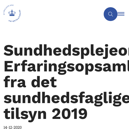
Sundhedsplejeo
Erfaringsopsam
fra det
sundhedsfaglig
tilsyn 2019
14-12-2020