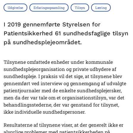
Udgivelse
Erfaringsopsamling
Tilsyn
Læring
I 2019 gennemførte Styrelsen for
Patientsikkerhed 61 sundhedsfaglige tilsyn
på sundhedsplejeområdet.
Tilsynene omfattede enheder under kommunale
sundhedsplejeorganisation og private udbydere af
sundhedspleje. I praksis vil det sige, at tilsynene blev
gennemført ved interview og gennemgang af udvalgte
patientjournaler med de enkelte sundhedsplejersker,
men da der var tale om et organisationstilsyn, var det
behandlingsstederne, der var genstand for tilsynet,
ikke individuelle sundhedspersoner.
Resultaterne af tilsynene viser, at der generelt ikke er
alvorlige problemer med patientsikkerheden på