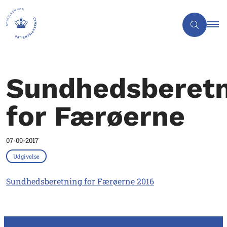
Sundhedsberetn
for Færøerne
07-09-2017
Udgivelse
Sundhedsberetning for Færøerne 2016