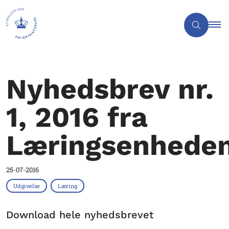
Nyhedsbrev nr.
1, 2016 fra
Læringsenhede
25-07-2016
Udgivelse
Læring
Download hele nyhedsbrevet