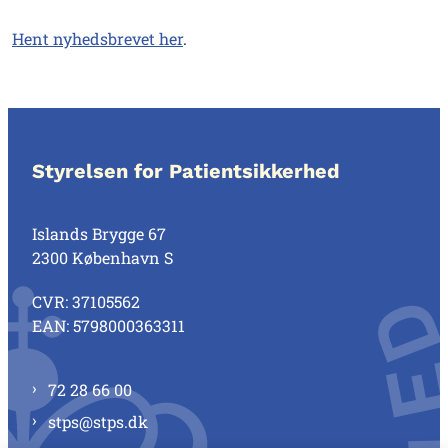
Hent nyhedsbrevet her
.
Styrelsen for Patientsikkerhed
Islands Brygge 67
2300 København S
CVR: 37105562
EAN: 5798000363311
72 28 66 00
stps@stps.dk