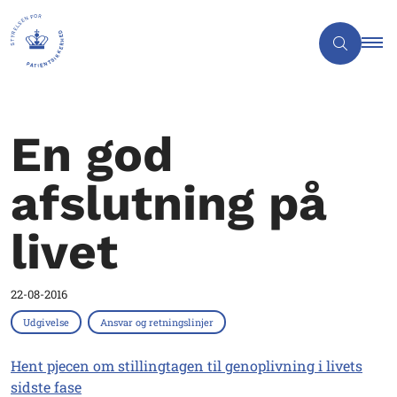
En god
afslutning på
livet
22-08-2016
Udgivelse
Ansvar og retningslinjer
Hent pjecen om stillingtagen til genoplivning i livets
sidste fase