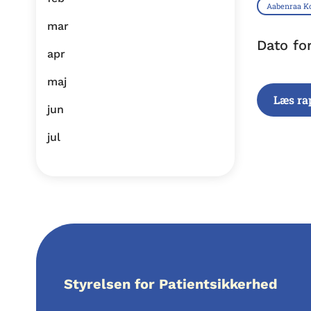
Aabenraa 
mar
Dato fo
apr
maj
Læs ra
jun
jul
Styrelsen for Patientsikkerhed