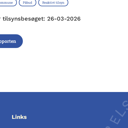
Kommune
Påbud
Reaktivt tilsyn
r tilsynsbesøget: 26-03-2026
pporten
Links