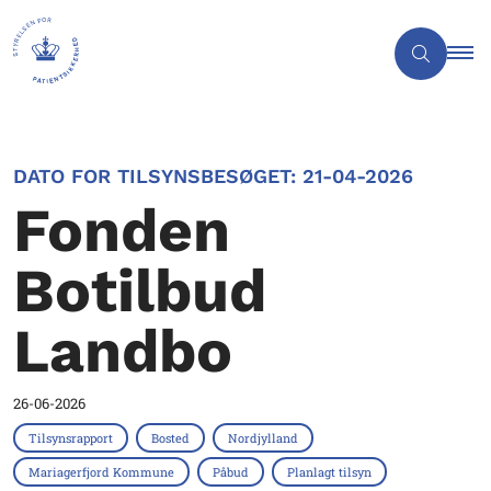
DATO FOR TILSYNSBESØGET: 21-04-2026
Fonden
Botilbud
Landbo
26-06-2026
Tilsynsrapport
Bosted
Nordjylland
Mariagerfjord Kommune
Påbud
Planlagt tilsyn