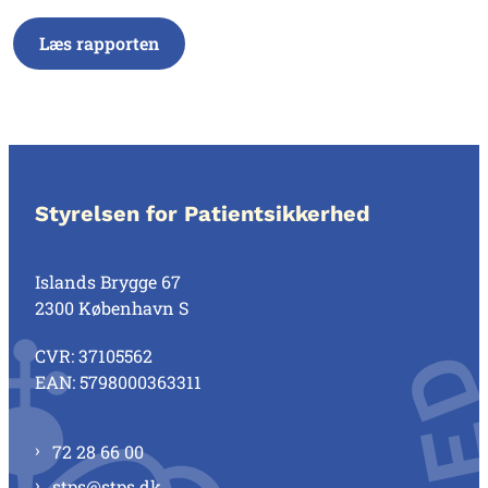
Læs rapporten
Styrelsen for Patientsikkerhed
Islands Brygge 67
2300 København S
CVR: 37105562
EAN: 5798000363311
72 28 66 00
stps@stps.dk