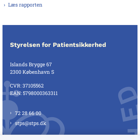
Læs rapporten
Styrelsen for Patientsikkerhed
Islands Brygge 67
2300 København S
CVR: 37105562
EAN: 5798000363311
72 28 66 00
stps@stps.dk