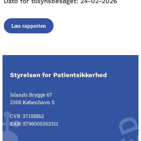
Dato for tilsynsbesøget: 24-02-2026
Læs rapporten
Styrelsen for Patientsikkerhed
Islands Brygge 67
2300 København S
CVR: 37105562
EAN: 5798000363311