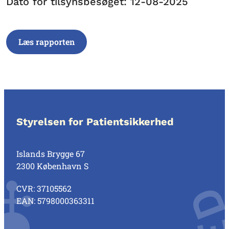
Dato for tilsynsbesøget: 12-08-2025
Læs rapporten
Styrelsen for Patientsikkerhed
Islands Brygge 67
2300 København S
CVR: 37105562
EAN: 5798000363311