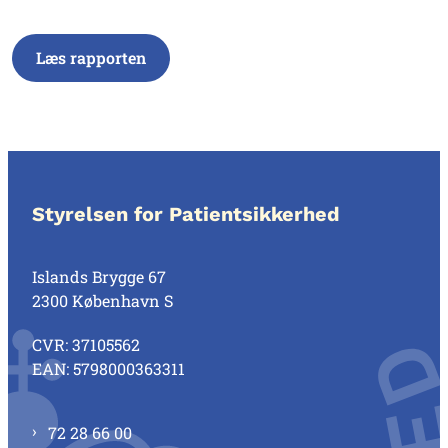
Læs rapporten
Styrelsen for Patientsikkerhed
Islands Brygge 67
2300 København S
CVR: 37105562
EAN: 5798000363311
72 28 66 00