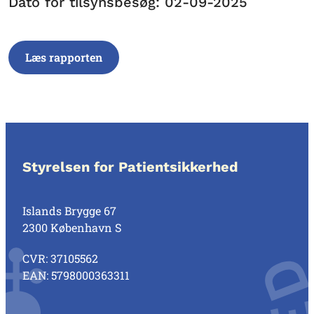
Dato for tilsynsbesøg: 02-09-2025
Læs rapporten
Styrelsen for Patientsikkerhed
Islands Brygge 67
2300 København S
CVR: 37105562
EAN: 5798000363311