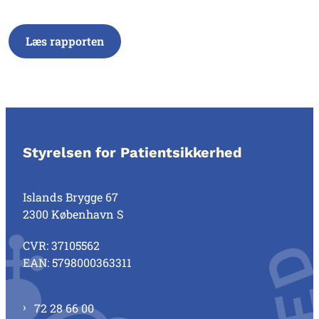
Læs rapporten
Styrelsen for Patientsikkerhed
Islands Brygge 67
2300 København S
CVR: 37105562
EAN: 5798000363311
72 28 66 00