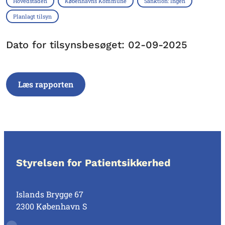
Hovedstaden
Københavns Kommune
Sanktion: Ingen
Planlagt tilsyn
Dato for tilsynsbesøget: 02-09-2025
Læs rapporten
Styrelsen for Patientsikkerhed
Islands Brygge 67
2300 København S