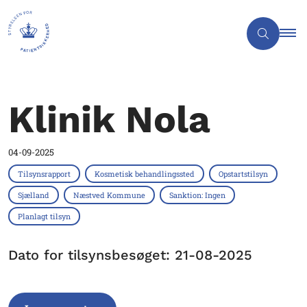
Klinik Nola
04-09-2025
Tilsynsrapport
Kosmetisk behandlingssted
Opstartstilsyn
Sjælland
Næstved Kommune
Sanktion: Ingen
Planlagt tilsyn
Dato for tilsynsbesøget: 21-08-2025