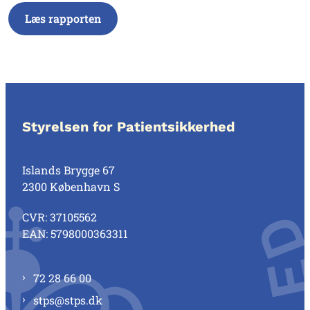
Læs rapporten
Styrelsen for Patientsikkerhed
Islands Brygge 67
2300 København S
CVR: 37105562
EAN: 5798000363311
72 28 66 00
stps@stps.dk