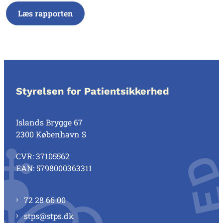
Læs rapporten
Styrelsen for Patientsikkerhed
Islands Brygge 67
2300 København S
CVR: 37105562
EAN: 5798000363311
72 28 66 00
stps@stps.dk