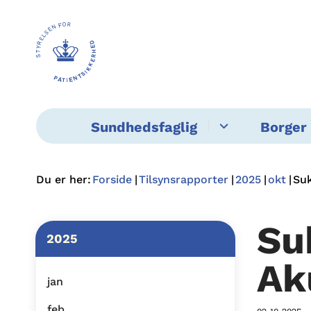
Sundhedsfaglig
Borger 
Du er her:
Forside
Tilsynsrapporter
2025
okt
Suk
Su
2025
Ak
jan
feb