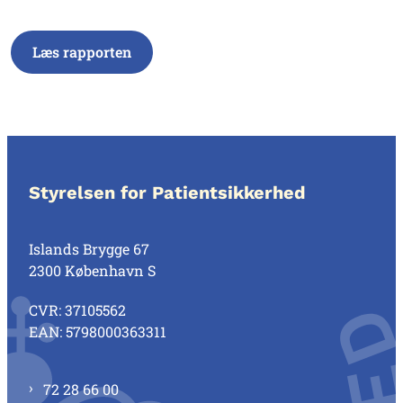
Læs rapporten
Styrelsen for Patientsikkerhed
Islands Brygge 67
2300 København S
CVR: 37105562
EAN: 5798000363311
72 28 66 00