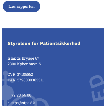
Læs rapporten
Styrelsen for Patientsikkerhed
Islands Brygge 67
2300 København S
CVR: 37105562
EAN: 5798000363311
72 28 66 00
stps@stps.dk