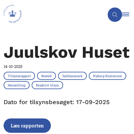
Juulskov Huset
14-10-2025
Tilsynsrapport
Bosted
Syddanmark
Nyborg Kommune
Henstilling
Reaktivt tilsyn
Dato for tilsynsbesøget: 17-09-2025
Læs rapporten