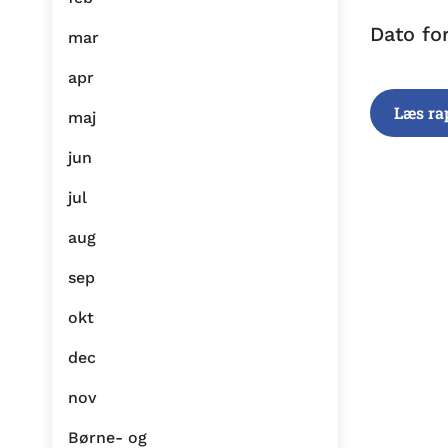
Dato fo
mar
apr
Læs ra
maj
jun
jul
aug
sep
okt
dec
nov
Børne- og