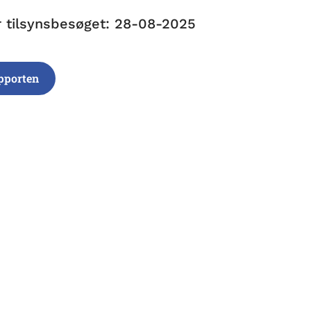
r tilsynsbesøget: 28-08-2025
pporten