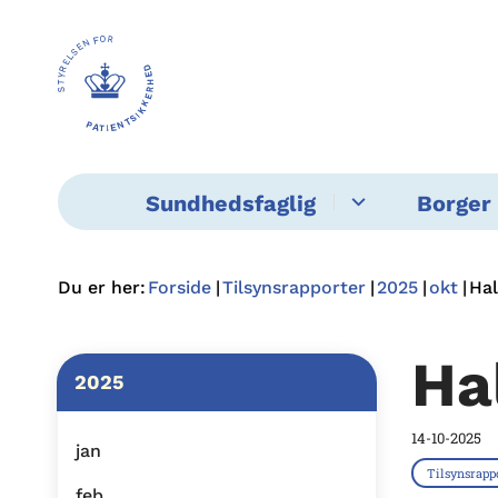
Sundhedsfaglig
Borger 
Du er her:
Forside
Tilsynsrapporter
2025
okt
Hal
Ha
2025
14-10-2025
jan
Tilsynsrapp
feb