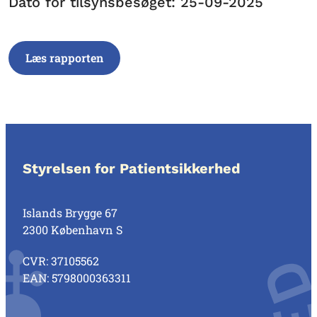
Dato for tilsynsbesøget: 25-09-2025
Læs rapporten
Styrelsen for Patientsikkerhed
Islands Brygge 67
2300 København S
CVR: 37105562
EAN: 5798000363311