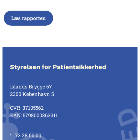
Læs rapporten
Styrelsen for Patientsikkerhed
Islands Brygge 67
2300 København S
CVR: 37105562
EAN: 5798000363311
72 28 66 00