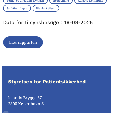
Børne- og ungdomspsykiatri
Nordjylland
Aalborg Kommune
Sanktion: Ingen
Planlagt tilsyn
Dato for tilsynsbesøget: 16-09-2025
Læs rapporten
Styrelsen for Patientsikkerhed
Islands Brygge 67
2300 København S