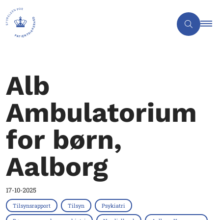
Alb
Ambulatorium
for børn,
Aalborg
17-10-2025
Tilsynsrapport
Tilsyn
Psykiatri