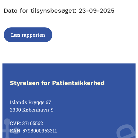
Dato for tilsynsbesøget: 23-09-2025
Læs rapporten
Styrelsen for Patientsikkerhed
Islands Brygge 67
2300 København S
CVR: 37105562
EAN: 5798000363311