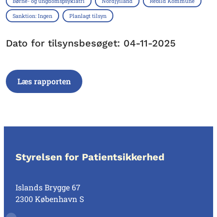
Børne- og ungdomspsykiatri
Nordjylland
Rebild Kommune
Sanktion: Ingen
Planlagt tilsyn
Dato for tilsynsbesøget: 04-11-2025
Læs rapporten
Styrelsen for Patientsikkerhed
Islands Brygge 67
2300 København S