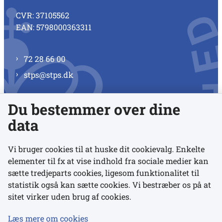
CVR: 37105562
EAN: 5798000363311
72 28 66 00
stps@stps.dk
Du bestemmer over dine
Se alle kontaktnumre
data
Vi bruger cookies til at huske dit cookievalg. Enkelte
elementer til fx at vise indhold fra sociale medier kan
Links
sætte tredjeparts cookies, ligesom funktionalitet til
statistik også kan sætte cookies. Vi bestræber os på at
sitet virker uden brug af cookies.
Udgivelser
Tilgængelighedserklæring
Læs mere om cookies