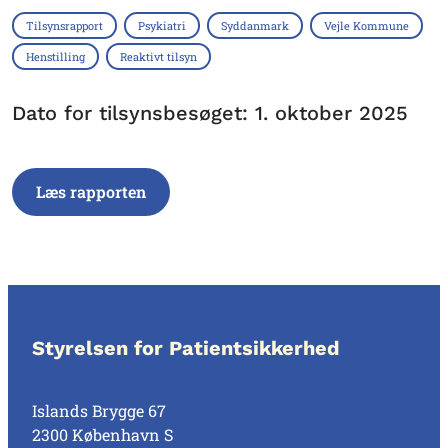
Tilsynsrapport
Psykiatri
Syddanmark
Vejle Kommune
Henstilling
Reaktivt tilsyn
Dato for tilsynsbesøget: 1. oktober 2025
Læs rapporten
Styrelsen for Patientsikkerhed
Islands Brygge 67
2300 København S