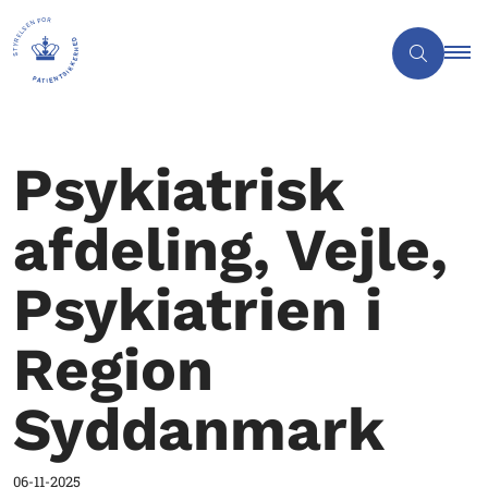
Psykiatrisk
afdeling, Vejle,
Psykiatrien i
Region
Syddanmark
06-11-2025