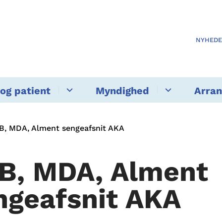
NYHED
og patient
Myndighed
Arra
B, MDA, Alment sengeafsnit AKA
B, MDA, Alment
ngeafsnit AKA