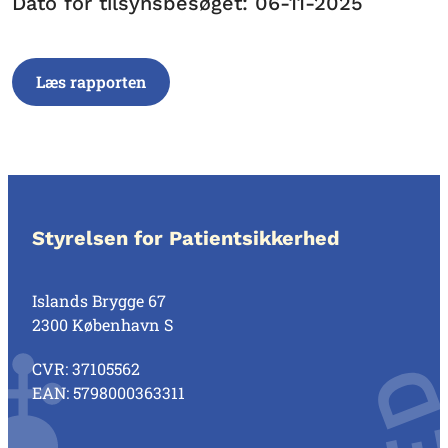
Dato for tilsynsbesøget: 06-11-2025
Læs rapporten
Styrelsen for Patientsikkerhed
Islands Brygge 67
2300 København S
CVR: 37105562
EAN: 5798000363311