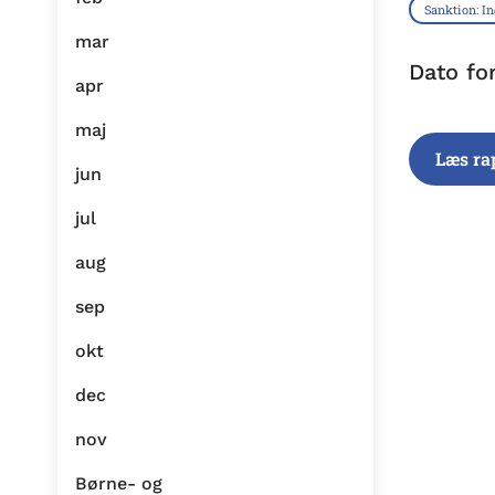
Sanktion: I
mar
Dato fo
apr
maj
Læs ra
jun
jul
aug
sep
okt
dec
nov
Børne- og