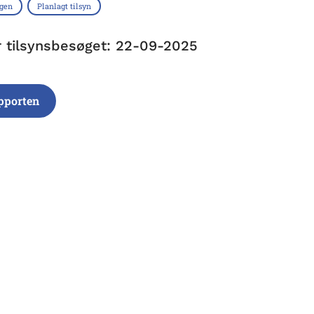
ngen
Planlagt tilsyn
r tilsynsbesøget: 22-09-2025
pporten