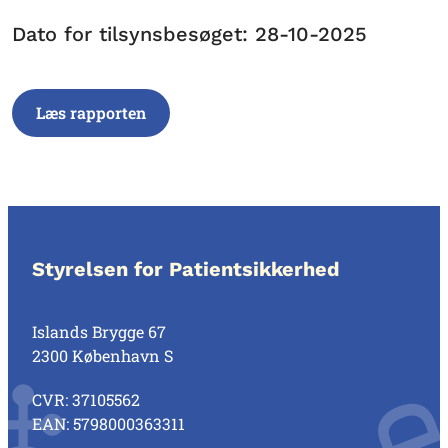
Dato for tilsynsbesøget: 28-10-2025
Læs rapporten
Styrelsen for Patientsikkerhed
Islands Brygge 67
2300 København S
CVR: 37105562
EAN: 5798000363311