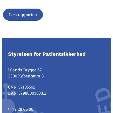
Læs rapporten
Styrelsen for Patientsikkerhed
Islands Brygge 67
2300 København S
CVR: 37105562
EAN: 5798000363311
72 28 66 00