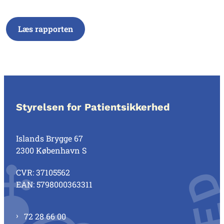
Læs rapporten
Styrelsen for Patientsikkerhed
Islands Brygge 67
2300 København S
CVR: 37105562
EAN: 5798000363311
72 28 66 00