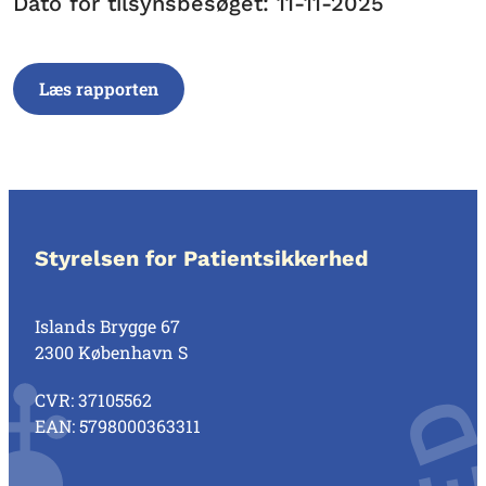
Dato for tilsynsbesøget: 11-11-2025
Læs rapporten
Styrelsen for Patientsikkerhed
Islands Brygge 67
2300 København S
CVR: 37105562
EAN: 5798000363311