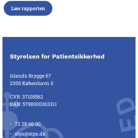
Læs rapporten
Styrelsen for Patientsikkerhed
Islands Brygge 67
2300 København S
CVR: 37105562
EAN: 5798000363311
72 28 66 00
stps@stps.dk