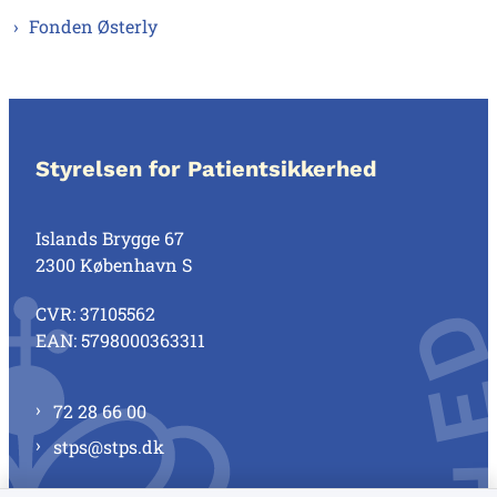
Fonden Østerly
Styrelsen for Patientsikkerhed
Islands Brygge 67
2300 København S
CVR: 37105562
EAN: 5798000363311
72 28 66 00
stps@stps.dk