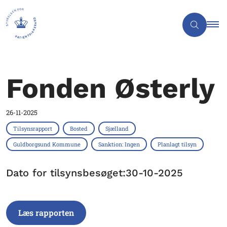
Fonden Østerly
26-11-2025
Tilsynsrapport
Bosted
Sjælland
Guldborgsund Kommune
Sanktion: Ingen
Planlagt tilsyn
Dato for tilsynsbesøget:30-10-2025
Læs rapporten