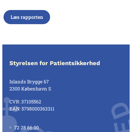
Læs rapporten
Styrelsen for Patientsikkerhed
Islands Brygge 67
2300 København S
CVR: 37105562
EAN: 5798000363311
72 28 66 00