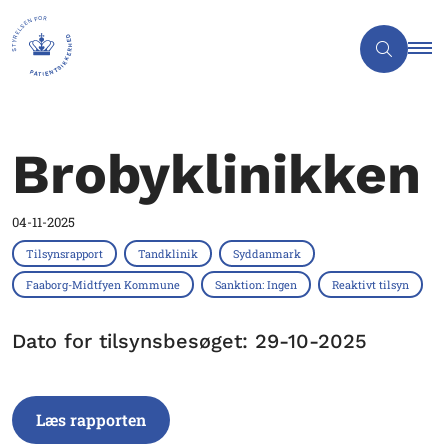
Brobyklinikken
04-11-2025
Tilsynsrapport
Tandklinik
Syddanmark
Faaborg-Midtfyen Kommune
Sanktion: Ingen
Reaktivt tilsyn
Dato for tilsynsbesøget: 29-10-2025
Læs rapporten