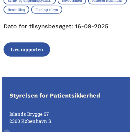
Børne- og ungdomspsykiatri
Hovedstaden
Hillerød Kommune
Henstilling
Planlagt tilsyn
Dato for tilsynsbesøget: 16-09-2025
Læs rapporten
Styrelsen for Patientsikkerhed
Islands Brygge 67
2300 København S