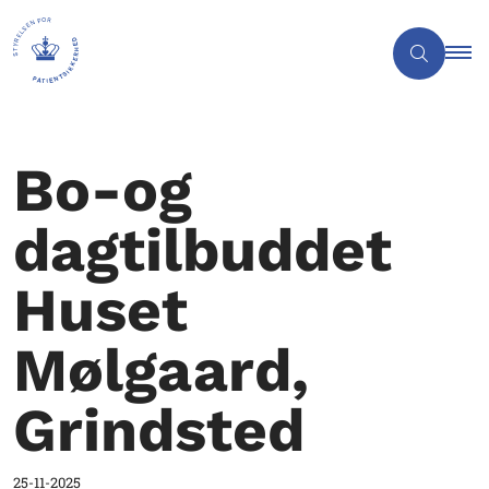
Bo-og
dagtilbuddet
Huset
Mølgaard,
Grindsted
25-11-2025